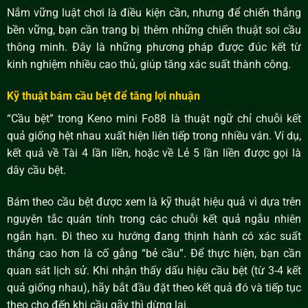
Nắm vững luật chơi là điều kiện cần, nhưng để chiến thắng
bền vững, bạn cần trang bị thêm những chiến thuật soi cầu
thông minh. Đây là những phương pháp được đúc kết từ
kinh nghiệm nhiều cao thủ, giúp tăng xác suất thành công.
Kỹ thuật bám cầu bệt để tăng lợi nhuận
“Cầu bệt” trong Keno mini Fo88 là thuật ngữ chỉ chuỗi kết
quả giống hệt nhau xuất hiện liên tiếp trong nhiều ván. Ví dụ,
kết quả về Tài 4 lần liền, hoặc về Lẻ 5 lần liền được gọi là
dây cầu bệt.
Bám theo cầu bệt được xem là kỹ thuật hiệu quả vì dựa trên
nguyên tắc quán tính trong các chuỗi kết quả ngẫu nhiên
ngắn hạn. Đi theo xu hướng đang thịnh hành có xác suất
thắng cao hơn là cố gắng “bẻ cầu”. Để thực hiện, bạn cần
quan sát lịch sử. Khi nhận thấy dấu hiệu cầu bệt (từ 3-4 kết
quả giống nhau), hãy bắt đầu đặt theo kết quả đó và tiếp tục
theo cho đến khi cầu gãy thì dừng lại.