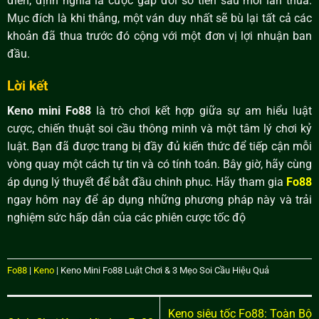
điển, định nghĩa là cược gấp đôi số tiền sau mỗi lần thua.
Mục đích là khi thắng, một ván duy nhất sẽ bù lại tất cả các
khoản đã thua trước đó cộng với một đơn vị lợi nhuận ban
đầu.
Lời kết
Keno mini Fo88
là trò chơi kết hợp giữa sự am hiểu luật
cược, chiến thuật soi cầu thông minh và một tâm lý chơi kỷ
luật. Bạn đã được trang bị đầy đủ kiến thức để tiếp cận mỗi
vòng quay một cách tự tin và có tính toán. Bây giờ, hãy cùng
áp dụng lý thuyết để bắt đầu chinh phục. Hãy tham gia
Fo88
ngay hôm nay để áp dụng những phương pháp này và trải
nghiệm sức hấp dẫn của các phiên cược tốc độ
Fo88
|
Keno
|
Keno Mini Fo88 Luật Chơi & 3 Mẹo Soi Cầu Hiệu Quả
Keno siêu tốc Fo88: Toàn Bộ