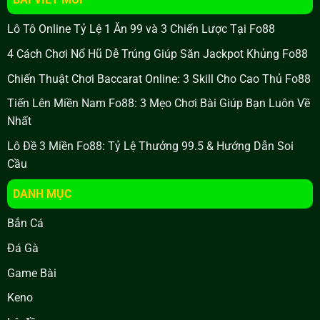
Lô Tô Online Tỷ Lệ 1 Ăn 99 và 3 Chiến Lược Tại Fo88
4 Cách Chơi Nổ Hũ Dễ Trúng Giúp Săn Jackpot Khủng Fo88
Chiến Thuật Chơi Baccarat Online: 3 Skill Cho Cao Thủ Fo88
Tiến Lên Miền Nam Fo88: 3 Mẹo Chơi Bài Giúp Bạn Luôn Về
Nhất
Lô Đề 3 Miền Fo88: Tỷ Lệ Thưởng 99.5 & Hướng Dẫn Soi
Cầu
DANH MỤC
Bắn Cá
Đá Gà
Game Bài
Keno