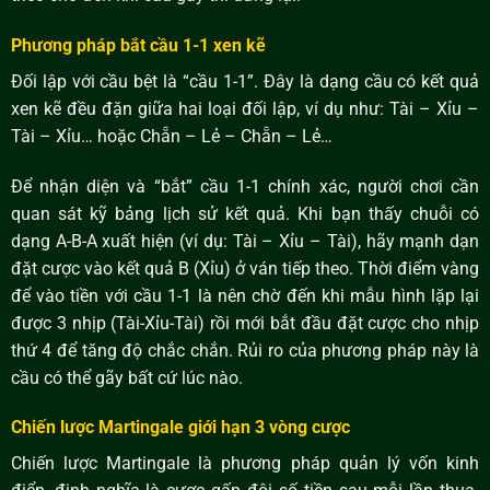
Phương pháp bắt cầu 1-1 xen kẽ
Đối lập với cầu bệt là “cầu 1-1”. Đây là dạng cầu có kết quả
xen kẽ đều đặn giữa hai loại đối lập, ví dụ như: Tài – Xỉu –
Tài – Xỉu… hoặc Chẵn – Lẻ – Chẵn – Lẻ…
Để nhận diện và “bắt” cầu 1-1 chính xác, người chơi cần
quan sát kỹ bảng lịch sử kết quả. Khi bạn thấy chuỗi có
dạng A-B-A xuất hiện (ví dụ: Tài – Xỉu – Tài), hãy mạnh dạn
đặt cược vào kết quả B (Xỉu) ở ván tiếp theo. Thời điểm vàng
để vào tiền với cầu 1-1 là nên chờ đến khi mẫu hình lặp lại
được 3 nhịp (Tài-Xỉu-Tài) rồi mới bắt đầu đặt cược cho nhịp
thứ 4 để tăng độ chắc chắn. Rủi ro của phương pháp này là
cầu có thể gãy bất cứ lúc nào.
Chiến lược Martingale giới hạn 3 vòng cược
Chiến lược Martingale là phương pháp quản lý vốn kinh