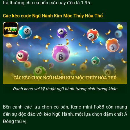
trả thưởng cho cả bốn cửa này đều là 1.95.
Các kèo cược Ngũ Hành Kim Mộc Thủy Hỏa Thổ
Đanh keno với kỹ thuật ngũ hành tương sinh tương khắc
Bên cạnh các lựa chọn cơ bản, Keno mini Fo88 còn mang
đến sự độc đáo với kèo Ngũ Hành, một lựa chọn đậm chất Á
Đông thú vị.