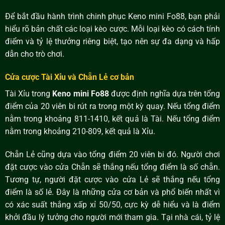
Để bắt đầu hành trình chinh phục Keno mini Fo88, bạn phải
hiểu rõ bản chất các loại kèo cược. Mỗi loại kèo có cách tính
điểm và tỷ lệ thưởng riêng biệt, tạo nên sự đa dạng và hấp
dẫn cho trò chơi.
Cửa cược Tài Xỉu và Chẵn Lẻ cơ bản
Tài Xỉu trong
Keno mini Fo88
được định nghĩa dựa trên tổng
điểm của 20 viên bi rút ra trong một kỳ quay. Nếu tổng điểm
nằm trong khoảng 811-1410, kết quả là Tài. Nếu tổng điểm
nằm trong khoảng 210-809, kết quả là Xỉu.
Chẵn Lẻ cũng dựa vào tổng điểm 20 viên bi đó. Người chơi
đặt cược vào cửa Chẵn sẽ thắng nếu tổng điểm là số chẵn.
Tương tự, người đặt cược vào cửa Lẻ sẽ thắng nếu tổng
điểm là số lẻ. Đây là những cửa cơ bản và phổ biến nhất vì
có xác suất thắng xấp xỉ 50/50, cực kỳ dễ hiểu và là điểm
khởi đầu lý tưởng cho người mới tham gia. Tại nhà cái, tỷ lệ