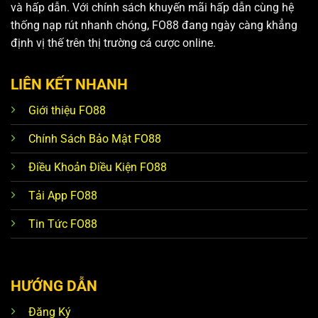
và hấp dẫn. Với chính sách khuyến mãi hấp dẫn cùng hệ
thống nạp rút nhanh chóng, FO88 đang ngày càng khẳng
định vị thế trên thị trường cá cược online.
LIÊN KẾT NHANH
Giới thiệu FO88
Chính Sách Bảo Mật FO88
Điều Khoản Điều Kiện FO88
Tải App FO88
Tin Tức FO88
HƯỚNG DẪN
Đăng Ký