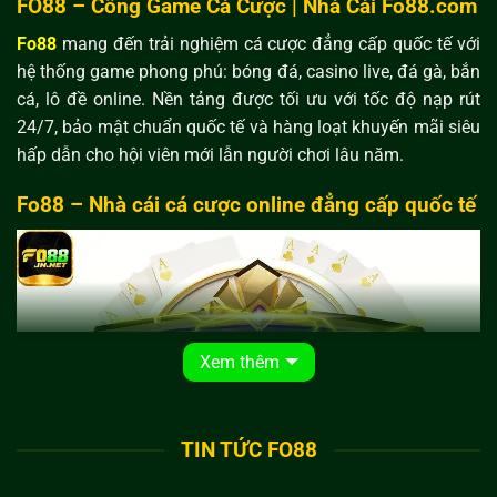
FO88 – Cổng Game Cá Cược | Nhà Cái Fo88.com
Fo88
mang đến trải nghiệm cá cược đẳng cấp quốc tế với
hệ thống game phong phú: bóng đá, casino live, đá gà, bắn
cá, lô đề online. Nền tảng được tối ưu với tốc độ nạp rút
24/7, bảo mật chuẩn quốc tế và hàng loạt khuyến mãi siêu
hấp dẫn cho hội viên mới lẫn người chơi lâu năm.
Fo88 – Nhà cái cá cược online đẳng cấp quốc tế
Xem thêm
TIN TỨC FO88
Tìm hiểu nền tảng pháp lý Fo88